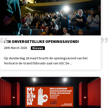
EEN ONVERGETELIJKE OPENINGSAVOND!
28th March 2026
Nieuws
Op donderdag 26 maart bracht de openingsavond van het
festival in de Grand Eldorado-zaal van UGC De ...