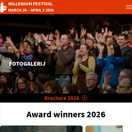
MILLENIUM FESTIVAL
MARCH 26 – APRIL 3 2026
FOTOGALERIJ
Brochure 2026
Startpagina
Award winners 2026