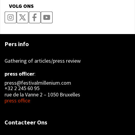
VOLG ONS
Pers info
Gathering of articles/press review
press officer
:
press@festivalmillenium.com
+32 2 245 60 95
rue de la Vanne 2 – 1050 Bruxelles
press office
Contacteer Ons