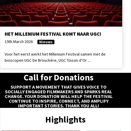
HET MILLENIUM FESTIVAL KOMT NAAR UGC!
19th March 2026
Nieuws
Voor het eerst werkt het Millenium Festival samen met de
bioscopen UGC De Brouckère, UGC Toison d’Or ...
Call for Donations
SUPPORT A MOVEMENT THAT GIVES VOICE TO
SOCIALLY ENGAGED FILMMAKERS AND SPARKS REAL
CHANGE. YOUR DONATION WILL HELP THE FESTIVAL
CONTINUE TO INSPIRE, CONNECT, AND AMPLIFY
IMPORTANT STORIES. THANK YOU ALL!
Highlights