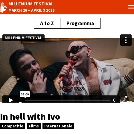
MILLENIUM FESTIVAL
MARCH 26 – APRIL 3 2026
A to Z
Programma
In hell with Ivo
Competitie
Films
Internationale