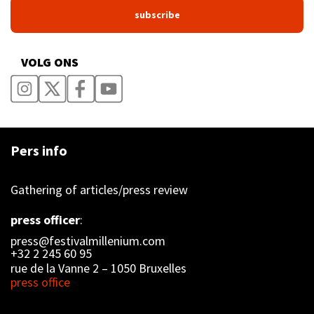
VOLG ONS
Pers info
Gathering of articles/press review
press officer
:
press@festivalmillenium.com
+32 2 245 60 95
rue de la Vanne 2 – 1050 Bruxelles
press office