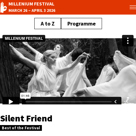
MILLENIUM FESTIVAL
MARCH 26 – APRIL 3 2026
A to Z
Programme
Silent Friend
Best of the Festival