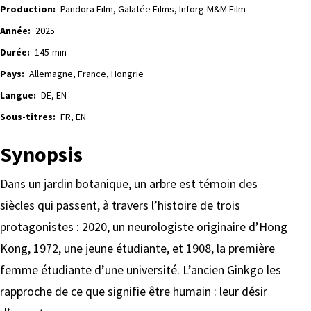
Production:
Pandora Film, Galatée Films, Inforg-M&M Film
Année:
2025
Durée:
145
min
Pays:
Allemagne, France, Hongrie
Langue:
DE, EN
Sous-titres:
FR, EN
Synopsis
Dans un jardin botanique, un arbre est témoin des
siècles qui passent, à travers l’histoire de trois
protagonistes : 2020, un neurologiste originaire d’Hong
Kong, 1972, une jeune étudiante, et 1908, la première
femme étudiante d’une université. L’ancien Ginkgo les
rapproche de ce que signifie être humain : leur désir