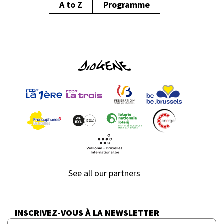
A to Z
Programme
See all our partners
INSCRIVEZ-VOUS À LA NEWSLETTER