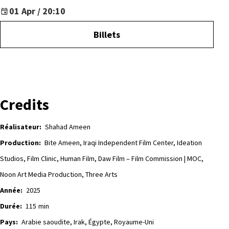
01 Apr / 20:10
Billets
Credits
Réalisateur:
Shahad Ameen
Production:
Bite Ameen, Iraqi Independent Film Center, Ideation
Studios, Film Clinic, Human Film, Daw Film – Film Commission | MOC,
Noon Art Media Production, Three Arts
Année:
2025
Durée:
115
min
Pays:
Arabie saoudite, Irak, Égypte, Royaume-Uni