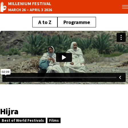
MILLENIUM FESTIVAL
MARCH 26 – APRIL 3 2026
A to Z
Programme
Hijra
Best of World Festivals
Films